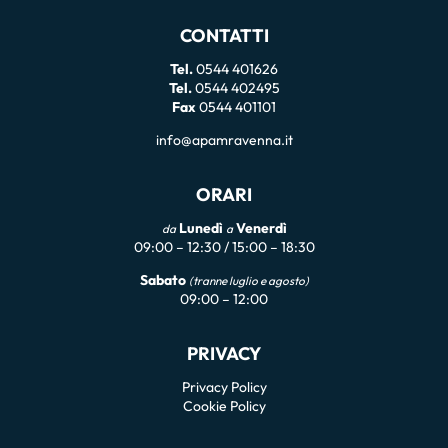
CONTATTI
Tel.
0544 401626
Tel.
0544 402495
Fax
0544 401101
info@apamravenna.it
ORARI
Lunedì
Venerdì
da
a
09:00 – 12:30 / 15:00 – 18:30
Sabato
(tranne luglio e agosto)
09:00 – 12:00
PRIVACY
Privacy Policy
Cookie Policy