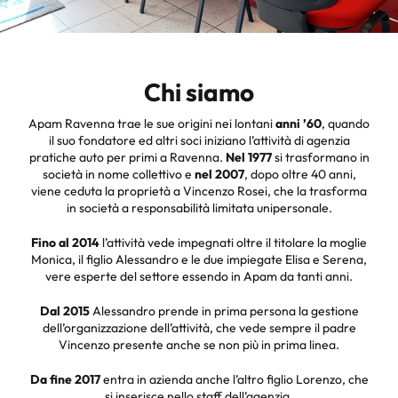
Chi siamo
Apam Ravenna trae le sue origini nei lontani
anni ’60
, quando
il suo fondatore ed altri soci iniziano l’attività di agenzia
pratiche auto per primi a Ravenna.
Nel 1977
si trasformano in
società in nome collettivo e
nel 2007
, dopo oltre 40 anni,
viene ceduta la proprietà a Vincenzo Rosei, che la trasforma
in società a responsabilità limitata unipersonale.
Fino al 2014
l’attività vede impegnati oltre il titolare la moglie
Monica, il figlio Alessandro e le due impiegate Elisa e Serena,
vere esperte del settore essendo in Apam da tanti anni.
Dal 2015
Alessandro prende in prima persona la gestione
dell’organizzazione dell’attività, che vede sempre il padre
Vincenzo presente anche se non più in prima linea.
Da fine 2017
entra in azienda anche l’altro figlio Lorenzo, che
si inserisce nello staff dell’agenzia.