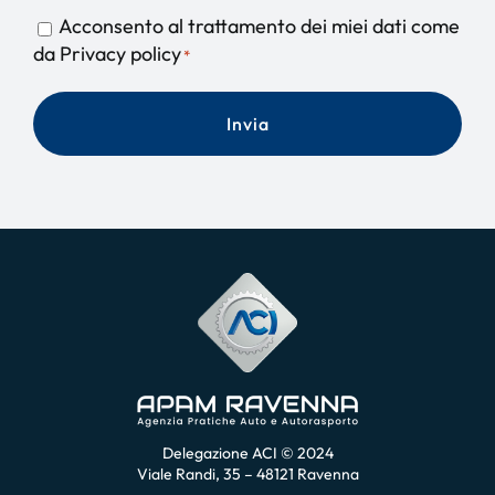
Consent
Acconsento al trattamento dei miei dati come
*
da Privacy policy
*
Delegazione ACI © 2024
Viale Randi, 35 – 48121 Ravenna